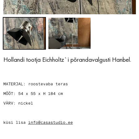
Hollandi tootja Eichholtz`i põrandavalgusti Hanbel.
MATERJAL: roostevaba teras
MÕÕT: 54 x 55 x H 184 cm
VÄRV: nickel
küsi lisa
info@casastudio.ee