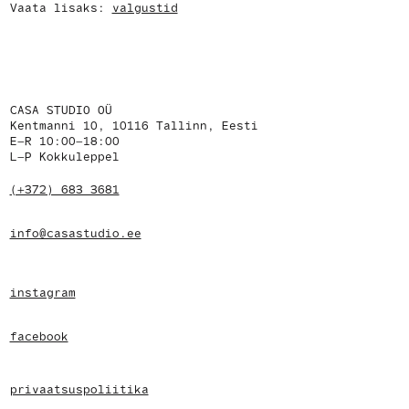
Vaata lisaks:
valgustid
CASA STUDIO OÜ
Kentmanni 10, 10116 Tallinn, Eesti
E–R 10:00–18:00
L–P Kokkuleppel
(+372) 683 3681
info@casastudio.ee
instagram
facebook
privaatsuspoliitika