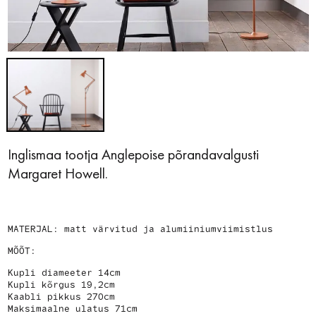
Inglismaa tootja Anglepoise põrandavalgusti
Margaret Howell.
MATERJAL: matt värvitud ja alumiiniumviimistlus
MÕÕT:
Kupli diameeter 14cm
Kupli kõrgus 19,2cm
Kaabli pikkus 270cm
Maksimaalne ulatus 71cm