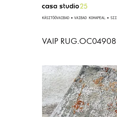
KÄSITÖÖVAIBAD
VAIBAD KOHAPEAL
SII
VAIP RUG.OC04908