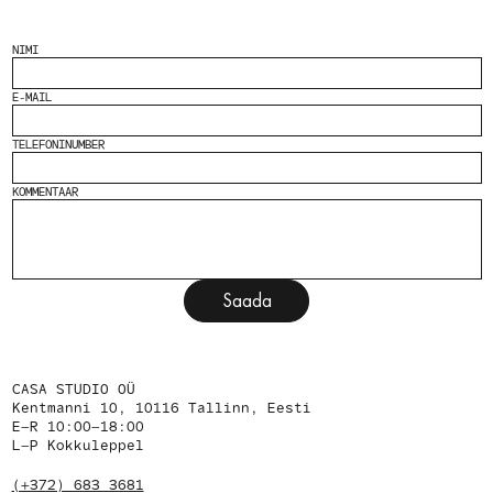
NIMI
E-MAIL
TELEFONINUMBER
KOMMENTAAR
Saada
CASA STUDIO OÜ
Kentmanni 10, 10116 Tallinn, Eesti
E–R 10:00–18:00
L–P Kokkuleppel
(+372) 683 3681